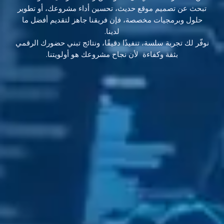
تبحث عن تصميم موقع حديث، تحسين أداء مشروعك، أو تطوير
حلول وبرمجيات مخصصة، فإن فريقنا جاهز لتقديم أفضل ما
لدينا.
نوفّر لك تجربة سلسة، تنفيذًا دقيقًا، ونتائج تبني حضورك الرقمي
بثقة وكفاءة لأن نجاح مشروعك هو أولويتنا.