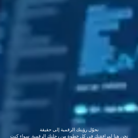
نحوّل رؤيتك الرقمية إلى حقيقة
نحن هنا لمرافقتك في كل خطوة من رحلتك الرقمية. سواء كنت