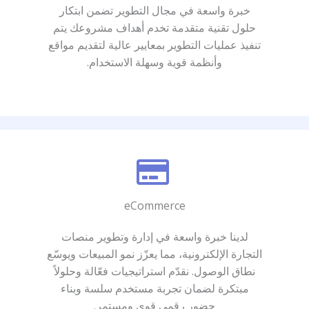
خبرة واسعة في مجال التطوير تضمن ابتكار
حلول تقنية متقدمة تخدم أهداف مشروعك يتم
تنفيذ عمليات التطوير بمعايير عالية لتقديم مواقع
وأنظمة قوية وسهلة الاستخدام.
eCommerce
لدينا خبرة واسعة في إدارة وتطوير منصات
التجارة الإلكترونية، مما يعزّز نمو المبيعات ويوسّع
نطاق الوصول. نقدّم استراتيجيات فعّالة وحلولاً
مبتكرة لضمان تجربة مستخدم سلسة وبناء
حضور رقمي قوي ومستمر.