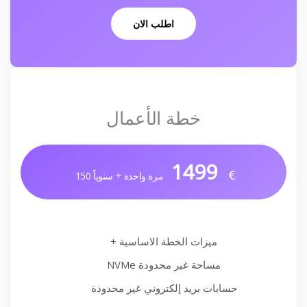
اطلب الان
خطة الأعمال
1499
€
مرة واحدة + سنوياً 150
ميزات الخطة الاساسية +
مساحة غير محدودة NVMe
حسابات بريد إلكتروني غير محدودة