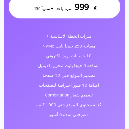
999
€
مرة واحدة + سنوياً 150
ميزات الخطة الاساسية +
مساحة 250 جيجا بايت NVMe
10 حسابات بريد إلكتروني
مساحة 5 جيجا بايت لتخزين الايميل
تصميم الموقع حتى 12 صفحة
اضافة 10 صور احترافية للصفحات
تصميم شعار Combination
كتابة محتوى للموقع حتى 1000 كلمة
دعم فني لمدة 6 أشهر