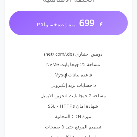
699
€
مرة واحدة + سنوياً 150
دومين اختياري (net/.com/.de)
مساحة 25 جيجا بايت NVMe
قاعدة بيانات Mysql
5 حسابات بريد إلكتروني
مساحة 2 جيجا بايت لتخزين الايميل
شهادة أمان SSL - HTTPs
ميزة CDN المجانية
تصميم الموقع حتى 8 صفحات