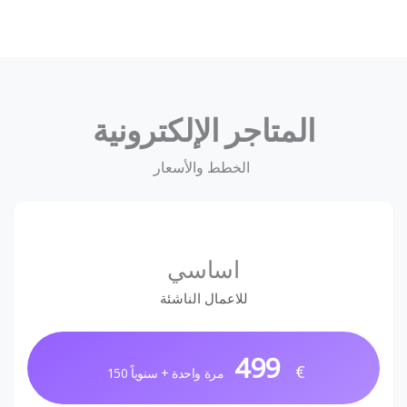
المتاجر الإلكترونية
الخطط والأسعار
اساسي
للاعمال الناشئة
499
€
مرة واحدة + سنوياً 150